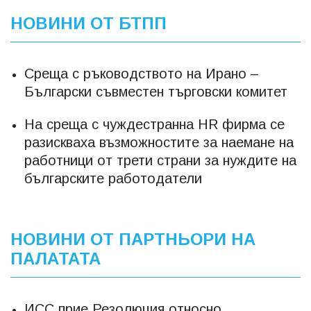
НОВИНИ ОТ БТПП
Среща с ръководството на Ирано –
Български съвместен търговски комитет
На среща с чуждестранна HR фирма се
разискваха възможностите за наемане на
работници от трети страни за нуждите на
българските работодатели
НОВИНИ ОТ ПАРТНЬОРИ НА
ПАЛАТАТА
ИСС прие Резолюция относно