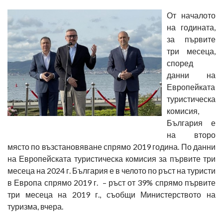
От началото
на годината,
за първите
три месеца,
според
данни на
Европейката
туристическа
комисия,
България е
на второ
място по възстановяване спрямо 2019 година. По данни
на Европейската туристическа комисия за първите три
месеца на 2024 г. България е в челото по ръст на туристи
в Европа спрямо 2019 г. – ръст от 39% спрямо първите
три месеца на 2019 г., съобщи Министерството на
туризма, вчера.