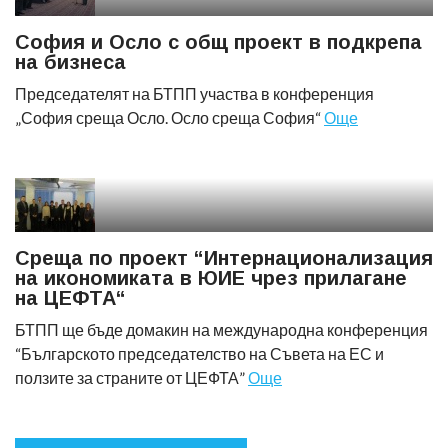
София и Осло с общ проект в подкрепа
на бизнеса
Председателят на БТПП участва в конференция
„София среща Осло. Осло среща София“
Още
Среща по проект “Интернационализация
на икономиката в ЮИЕ чрез прилагане
на ЦЕФТА“
БТПП ще бъде домакин на международна конференция
“Българското председателство на Съвета на ЕС и
ползите за страните от ЦЕФТА”
Още