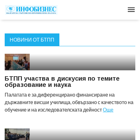
Tog
НОВИНИ ОТ БТПП
БТПП участва в дискусия по темите
образование и наука
Палатата е за диференцирано финансиране на
държавните висши училища, обвързано с качеството на
обучение и на изследователската дейност
Още