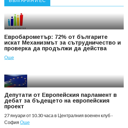
БЪЛГАРИЯ И ЕС
Евробарометър: 72% от българите
искат Механизмът за сътрудничество и
проверка да продължи да действа
Още
Депутати от Европейския парламент в
дебат за бъдещето на европейския
проект
27 януари от 10.30 часа в Централния военен клуб -
София
Още