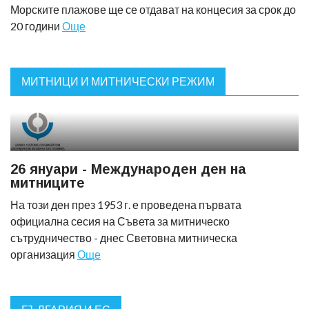
Морските плажове ще се отдават на концесия за срок до
20 години
Още
МИТНИЦИ И МИТНИЧЕСКИ РЕЖИМ
26 януари - Международен ден на
митниците
На този ден през 1953 г. е проведена първата
официална сесия на Съвета за митническо
сътрудничество - днес Световна митническа
организация
Още