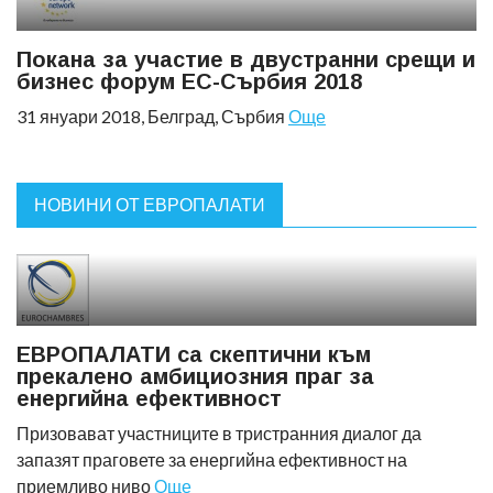
Покана за участие в двустранни срещи и
бизнес форум ЕС-Сърбия 2018
31 януари 2018, Белград, Сърбия
Още
НОВИНИ ОТ ЕВРОПАЛАТИ
ЕВРОПАЛАТИ са скептични към
прекалено амбициозния праг за
енергийна ефективност
Призовават участниците в тристранния диалог да
запазят праговете за енергийна ефективност на
приемливо ниво
Още