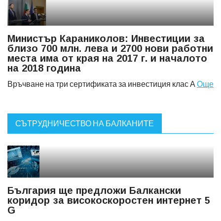
Министър Караниколов: Инвестиции за
близо 700 млн. лева и 2700 нови работни
места има от края на 2017 г. и началото
на 2018 година
Връчване на три сертификата за инвестиция клас А
Още
СЪТРУДНИЧЕСТВО НА БАЛКАНИТЕ
България ще предложи Балкански
коридор за високоскоростен интернет 5
G