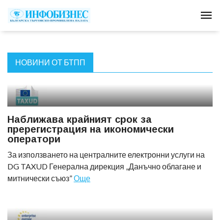
Tog
НОВИНИ ОТ БТПП
Наближава крайният срок за
пререгистрация на икономически
оператори
За използването на централните електронни услуги на
DG TAXUD Генерална дирекция „Данъчно облагане и
митнически съюз”
Още