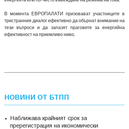
В момента ЕВРОПАЛАТИ призовават участниците в
тристранния диалог ефективно да обърнат внимание на
тези въпроси и да запазят праговете за енергийна
ефективност на приемливо ниво.
НОВИНИ ОТ БТПП
Наближава крайният срок за
пререгистрация на икономически