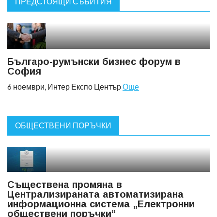
ПРЕДСТОЯЩИ СЪБИТИЯ
Българо-румънски бизнес форум в
София
6 ноември, Интер Експо Център
Още
ОБЩЕСТВЕНИ ПОРЪЧКИ
Съществена промяна в
Централизираната автоматизирана
информационна система „Електронни
обществени поръчки“