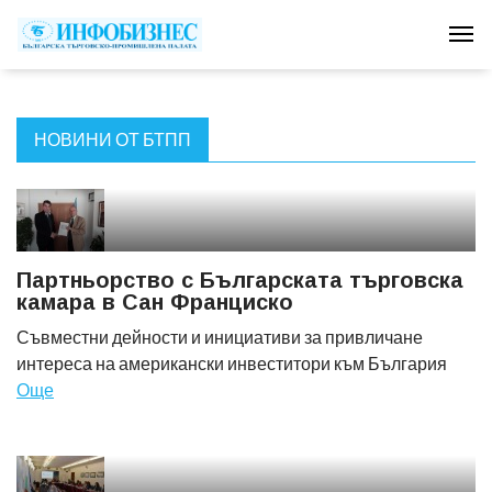
Tog
НОВИНИ ОТ БТПП
Партньорство с Българската търговска
камара в Сан Франциско
Съвместни дейности и инициативи за привличане
интереса на американски инвеститори към България
Още