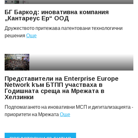
БГ Баркод: иновативна компания
„Кантареус Ер“ ООД
Дружеството притежава патентовани технологични
решения
Още
Представители на Еnterprise Europe
Network kъм БТПП участваха в
Годишната среща на Mрежата в
Хелзинки
Подпомагането на иновативни МСП и дигитализацията -
приоритети на Мрежата
Още