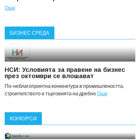
Още
БИЗНЕС СРЕДА
НСИ: Условията за правене на бизнес
през октомври се влошават
По-неблагоприятна конюнктура в промишлеността,
строителството и търговията на дребно
Още
КОНКУРСИ