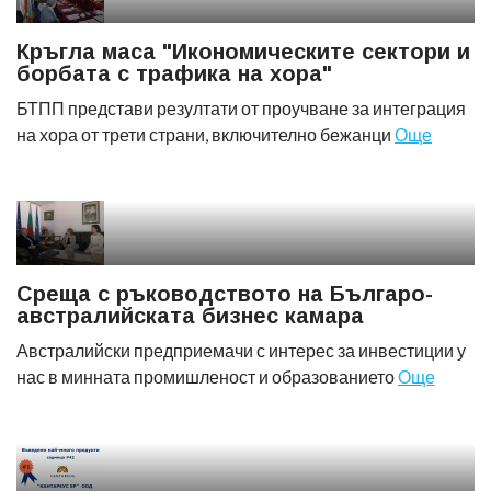
Кръгла маса "Икономическите сектори и
борбата с трафика на хора"
БТПП представи резултати от проучване за интеграция
на хора от трети страни, включително бежанци
Още
Среща с ръководството на Българо-
австралийската бизнес камара
Австралийски предприемачи с интерес за инвестиции у
нас в минната промишленост и образованието
Още