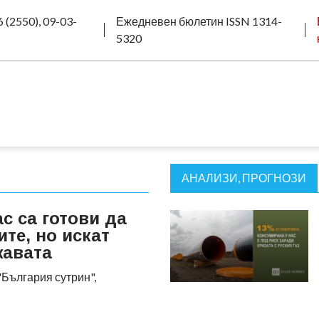
 (2550), 09-03-
Ежедневен бюлетин ISSN 1314-
5320
АНАЛИЗИ, ПРОГНОЗИ
с са готови да
те, но искат
жавата
"България сутрин",