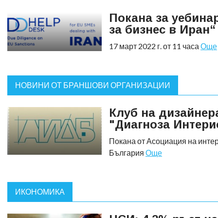
Покана за уебина
за бизнес в Иран“
17 март 2022 г. от 11 часа
Още
НОВИНИ ОТ БРАНШОВИ ОРГАНИЗАЦИИ
Клуб на дизайнер
"Диагноза Интери
Покана от Асоциация на инте
България
Още
ИКОНОМИКА