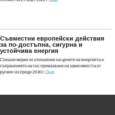
Съвместни европейски действия
за по-достъпна, сигурна и
устойчива енергия
Спешни мерки по отношение на цените на енергията и
съхранението на газ; премахване на зависимостта от
руския газ преди 2030 г.
Още