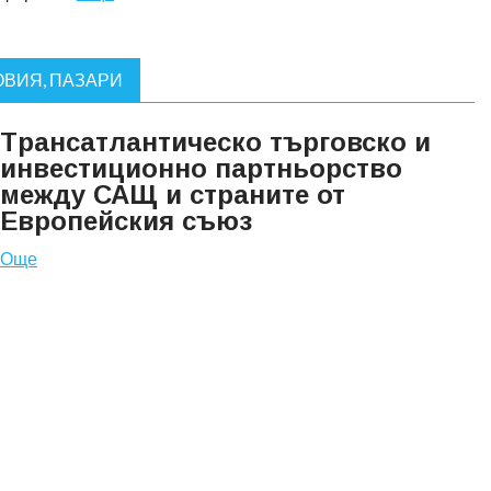
ВИЯ, ПАЗАРИ
Тpансатлантическо търговско и
инвестиционно партньорство
между САЩ и страните от
Европейския съюз
Още