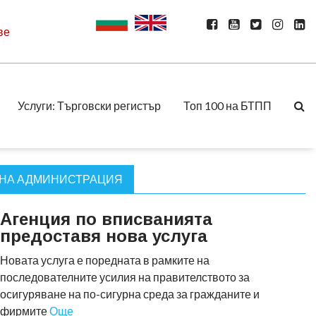
ве
Услуги: Търговски регистър
Топ 100 на БТПП
ВНА АДМИНИСТРАЦИЯ
Агенция по вписванията
предоставя нова услуга
Новата услуга е поредната в рамките на
последователните усилия на правителството за
осигуряване на по-сигурна среда за гражданите и
фирмите
Още