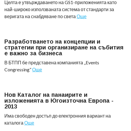
Целта е утвърждаването на GS1-приложенията като
най-широко използваната система от стандарти за
веригата на снабдяване по света
Още
Разработването на концепции и
стратегии при организиране на събития
е важно за бизнеса
В БТПП бе представена компанията „Events
Congressing”
Още
Нов Каталог на панаирите и
изложенията в Югоизточна Европа -
2013
Има свободен достъп до електронния вариант на
каталога
Още