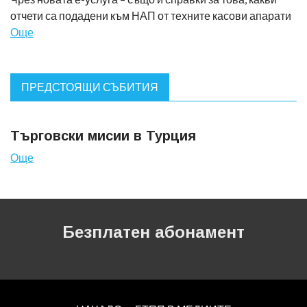
отчети са подадени към НАП от техните касови апарати
Още
ПРЕДСТОЯЩИ СЪБИТИЯ
Търговски мисии в Турция
Още
Безплатен абонамент