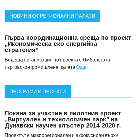
НОВИНИ ОТ РЕГИОНАЛНИ ПАЛАТИ
Първа координационна среща по проект
„Икономическа еко енергийна
стратегия”
Водеща организация по проекта е Ямболската
търговско-промишлена палата
Още
ПРОГРАМИ И ПРОЕКТИ
Покана за участие в пилотния проект
„Виртуален и технологичен парк” на
Дунавски научен клъстер 2014-2020 г.
Проектът е макрорегионален и е фокусиран върху