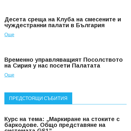
Десета среща на Клуба на смесените и
чуждестранни палати в България
Още
Временно управляващият Посолството
на Сирия у нас посети Палатата
Още
ПРЕДСТОЯЩИ СЪБИТИЯ
Курс на тема: „Маркиране на стоките с
баркодове. Общо представяне на
системата GS1”