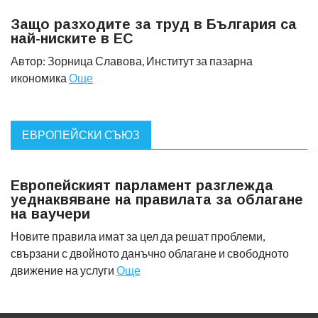
Защо разходите за труд в България са
най-ниските в ЕС
Автор: Зорница Славова, Институт за пазарна
икономика
Още
ЕВРОПЕЙСКИ СЪЮЗ
Европейският парламент разглежда
уеднаквяване на правилата за облагане
на ваучери
Новите правила имат за цел да решат проблеми,
свързани с двойното данъчно облагане и свободното
движение на услуги
Още