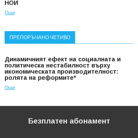
НОИ
Още
ПРЕПОРЪЧАНО ЧЕТИВО
Динамичният ефект на социалната и
политическа нестабилност върху
икономическата производителност:
ролята на реформите*
Още
Безплатен абонамент