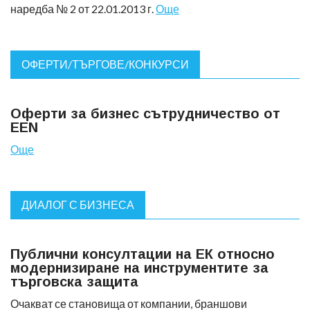
наредба № 2 от 22.01.2013 г.
Още
ОФЕРТИ/ТЪРГОВЕ/КОНКУРСИ
Оферти за бизнес сътрудничество от
EEN
Още
ДИАЛОГ С БИЗНЕСА
Публични консултации на ЕК относно
модернизиране на инструментите за
търговска защита
Очакват се становища от компании, браншови