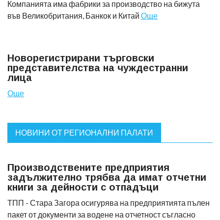
Компанията има фабрики за производство на бижута
във Великобритания, Банкок и Китай
Още
Новорегистрирани търговски
представителства на чуждестранни
лица
Още
НОВИНИ ОТ РЕГИОНАЛНИ ПАЛАТИ
Производствените предприятия
задължително трябва да имат отчетни
книги за дейности с отпадъци
ТПП - Стара Загора осигурява на предприятията пълен
пакет от документи за водене на отчетност съгласно