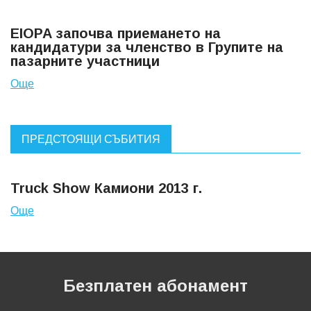
EIOPA започва приемането на
кандидатури за членство в Групите на
пазарните участници
Още
ПРЕДСТОЯЩИ СЪБИТИЯ
Truck Show Камиони 2013 г.
Още
Безплатен абонамент