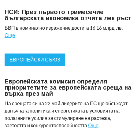
НСИ: През първото тримесечие
българската икономика отчита лек ръст
БВП в номинално изражение достига 16,16 млрд. лв.
Още
ЕВРОПЕЙСКИ СЪЮЗ
Европейската комисия определя
приоритетите за европейската среща на
върха през май
На срещата си на 22 май лидерите на ЕС ще обсъждат
данъчната политика и енергетиката в условията на
полаганите усилия за стимулиране на растежа,
заетостта и конкурентоспособността
Още