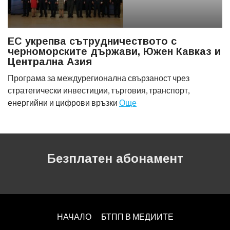
ЕС укрепва сътрудничеството с
черноморските държави, Южен Кавказ и
Централна Азия
Програма за междурегионална свързаност чрез
стратегически инвестиции, търговия, транспорт,
енергийни и цифрови връзки
Още
Безплатен абонамент
НАЧАЛО
БТПП В МЕДИИТЕ