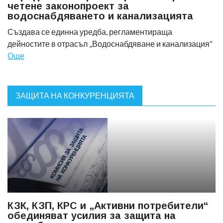
четене законопроект за
водоснабдяването и канализацията
Създава се единна уредба, регламентираща
дейностите в отрасъл „Водоснабдяване и канализация“
Още
ЗАЩИТА НА КОНКУРЕНЦИЯТА
КЗК, КЗП, КРС и „Активни потребители“
обединяват усилия за защита на