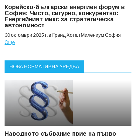
Корейско-български енергиен форум в
София: Чисто, сигурно, конкурентно:
Енергийният микс за стратегическа
автономност
30 октомври 2025 г. в Гранд Хотел Милениум София
Още
НОВА НОРМАТИВНА УРЕДБА
Народното събрание прие на първо