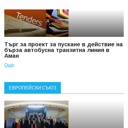
Търг за проект за пускане в действие на
бърза автобусна транзитна линия в
Аман
Още
ЕВРОПЕЙСКИ СЪЮЗ