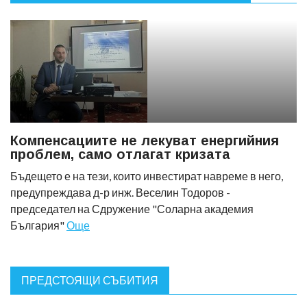
Компенсациите не лекуват енергийния
проблем, само отлагат кризата
Бъдещето е на тези, които инвестират навреме в него,
предупреждава д-р инж. Веселин Тодоров -
председател на Сдружение "Соларна академия
България"
Още
ПРЕДСТОЯЩИ СЪБИТИЯ