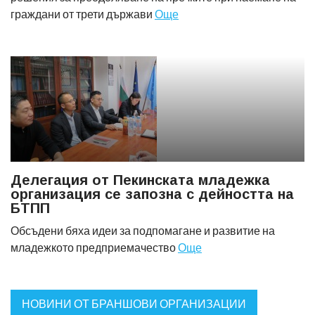
граждани от трети държави
Още
Делегация от Пекинската младежка
организация се запозна с дейността на
БТПП
Обсъдени бяха идеи за подпомагане и развитие на
младежкото предприемачество
Още
НОВИНИ ОТ БРАНШОВИ ОРГАНИЗАЦИИ