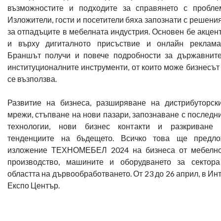
възможностите и подходите за справянето с пробле
Изложители, гости и посетители бяха запознати с решени
за отпадъците в мебелната индустрия. Основен бе акцен
и върху дигиталното присъствие и онлайн реклама
Браншът получи и повече подробности за държавнит
институционалните инструменти, от които може бизнесът
се възползва.
Развитие на бизнеса, разширяване на дистрибуторск
мрежи, стъпване на нови пазари, запознаване с последн
технологии, нови бизнес контакти и разкриване
тенденциите на бъдещето. Всичко това ще предл
изложение ТЕХНОМЕБЕЛ 2024 на бизнеса от мебелн
производство, машините и оборудването за сектор
областта на дървообработването. От 23 до 26 април, в Ин
Експо Център.