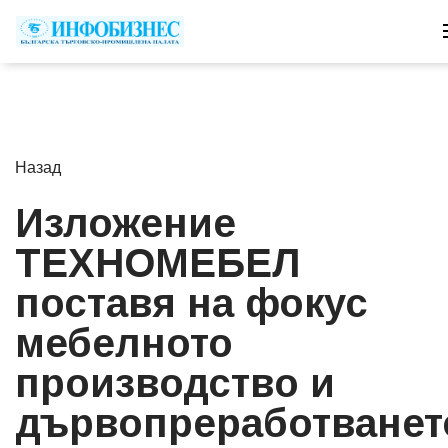
Назад
Изложение
ТЕХНОМЕБЕЛ
поставя на фокус
мебелното
производство и
дървопреработванет