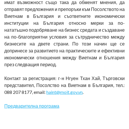
имат възможност също така да обменят мнения, да
отправят предложения и препоръки към Посолството на
Виетнам в България и съответните икономически
институции на България относно мерки за по-
нататъшно подобряване на бизнес средата и създаване
на по-благоприятни условия за сътрудничество между
бизнесите на двете страни. По този начин ще се
допринесе за развитието на практическите и ефективни
икономически отношения между Виетнам и България
през следващия период.
Контакт за регистрация: г-н Нгуен Тхан Хай, Търговски
представител, Посолство на Виетнам в България, тел.:
088 207 8177, email:
haint@moit.gov.vn
.
Предварителна програма