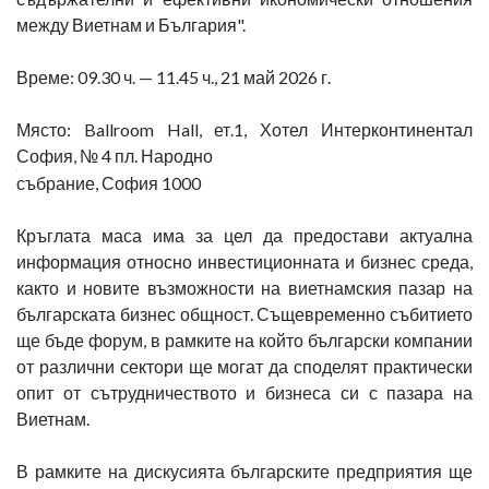
между Виетнам и България".
Време: 09.30 ч. — 11.45 ч., 21 май 2026 г.
Място: Ballroom Hall, ет.1, Хотел Интерконтинентал
София, № 4 пл. Народно
събрание, София 1000
Кръглата маса има за цел да предостави актуална
информация относно инвестиционната и бизнес среда,
както и новите възможности на виетнамския пазар на
българската бизнес общност. Същевременно събитието
ще бъде форум, в рамките на който български компании
от различни сектори ще могат да споделят практически
опит от сътрудничеството и бизнеса си с пазара на
Виетнам.
В рамките на дискусията българските предприятия ще