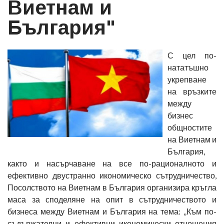
Виетнам и
България"
С цел по-
нататъшно
укрепване
на връзките
между
бизнес
общностите
на Виетнам и
България,
както и насърчаване на все по-рационалното и
ефективно двустранно икономическо сътрудничество,
Посолството на Виетнам в България организира кръгла
маса за споделяне на опит в сътрудничеството и
бизнеса между Виетнам и България на тема: „Към по-
съдържателни и ефективни икономически отношения