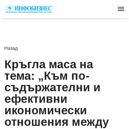
Tog
Назад
Кръгла маса на
тема: „Към по-
съдържателни и
ефективни
икономически
отношения между