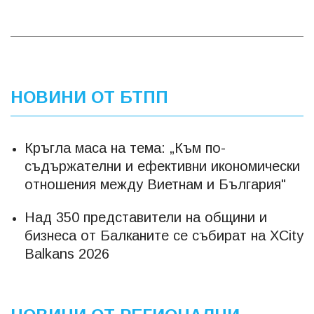
НОВИНИ ОТ БТПП
Кръгла маса на тема: „Към по-
съдържателни и ефективни икономически
отношения между Виетнам и България"
Над 350 представители на общини и
бизнесa от Балканите се събират на XCity
Balkans 2026