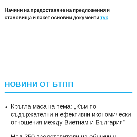
Начини на предоставяне на предложения и
становища и пакет основни документи
тук
НОВИНИ ОТ БТПП
Кръгла маса на тема: „Към по-
съдържателни и ефективни икономически
отношения между Виетнам и България"
Над 350 представители на общини и