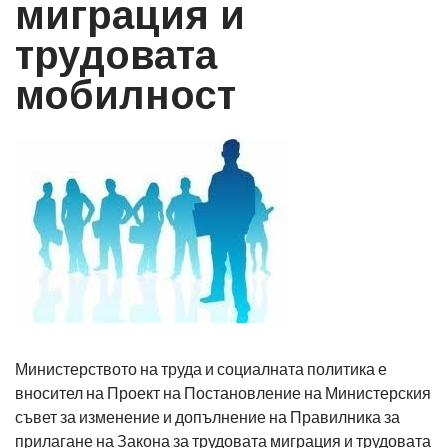
миграция и
трудовата
мобилност
Министерството на труда и социалната политика е
вносител на Проект на Постановление на Министерския
съвет за изменение и допълнение на Правилника за
прилагане на Закона за трудовата миграция и трудовата