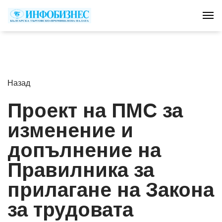
Tog
Назад
Проект на ПМС за
изменение и
допълнение на
Правилника за
прилагане на Закона
за трудовата