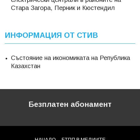
Стара Загора, Перник и Кюстендил
ИНФОРМАЦИЯ ОТ СТИВ
Състояние на икономиката на Република
Казахстан
Безплатен абонамент
НАЧАЛО
БТПП В МЕДИИТЕ