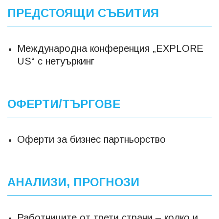
ПРЕДСТОЯЩИ СЪБИТИЯ
Международна конференция „EXPLORE
US“ с нетуъркинг
ОФЕРТИ/ТЪРГОВЕ
Оферти за бизнес партньорство
АНАЛИЗИ, ПРОГНОЗИ
Работниците от трети страни – колко и