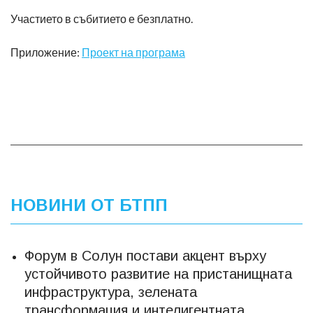
Участието в събитието е безплатно.
Приложение:
Проект на програма
НОВИНИ ОТ БТПП
Форум в Солун постави акцент върху
устойчивото развитие на пристанищната
инфраструктура, зелената
трансформация и интелигентната