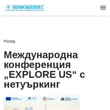
Tog
Назад
Международна
конференция
„EXPLORE US“ с
нетуъркинг