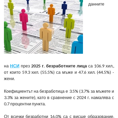
данните
на
НСИ
през
2025 г. безработните лица
са 106.9 хил.,
от които 59.3 хил. (55.5%) са мъже и 47.6 хил. (44.5%) -
жени.
Коефициентът на безработица е 3.5% (3.7% за мъжете и
3.3% за жените), като в сравнение с 2024 г. намалява с
0.7 процентни пункта.
От всички безработни 16.0% са с висше образование,