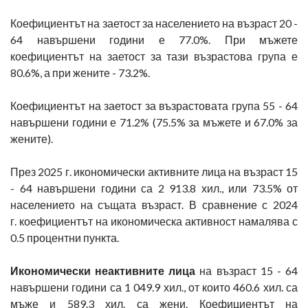
Коефициентът на заетост за населението на възраст 20 -
64 навършени години е 77.0%. При мъжете
коефициентът на заетост за тази възрастова група е
80.6%, а при жените - 73.2%.
Коефициентът на заетост за възрастовата група 55 - 64
навършени години е 71.2% (75.5% за мъжете и 67.0% за
жените).
През 2025 г. икономически активните лица на възраст 15
- 64 навършени години са 2 913.8 хил., или 73.5% от
населението на същата възраст. В сравнение с 2024
г. коефициентът на икономическа активност намалява с
0.5 процентни пункта.
Икономически неактивните лица
на възраст 15 - 64
навършени години са 1 049.9 хил., от които 460.6 хил. са
мъже и 589.3 хил. са жени. Коефициентът на