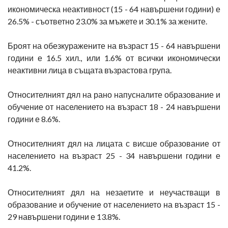
икономическа неактивност (15 - 64 навършени години) е
26.5% - съответно 23.0% за мъжете и 30.1% за жените.
Броят на обезкуражените на възраст 15 - 64 навършени
години е 16.5 хил., или 1.6% от всички икономически
неактивни лица в същата възрастова група.
Относителният дял на рано напусналите образование и
обучение от населението на възраст 18 - 24 навършени
години е 8.6%.
Относителният дял на лицата с висше образование от
населението на възраст 25 - 34 навършени години е
41.2%.
Относителният дял на незаетите и неучастващи в
образование и обучение от населението на възраст 15 -
29 навършени години е 13.8%.