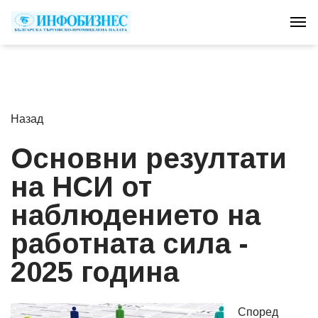
Tog
Назад
Основни резултати
на НСИ от
наблюдението на
работната сила -
2025 година
Според