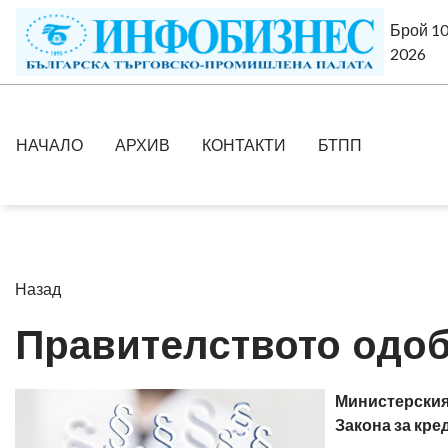
Брой 10
2026
НАЧАЛО
АРХИВ
КОНТАКТИ
БТПП
Назад
Правителството одоб
Министерския
Закона за кре