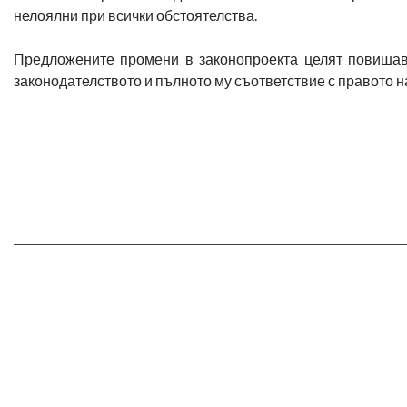
нелоялни при всички обстоятелства.
Предложените промени в законопроекта целят повишав
законодателството и пълното му съответствие с правото 