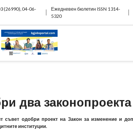
3 (26990), 04-06-
Ежедневен бюлетин ISSN 1314-
5320
ри два законопроекта
т съвет одобри проект на Закон за изменение и до
дитните институции.