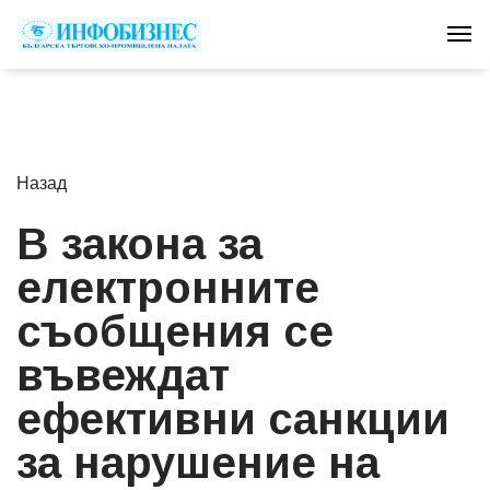
Tog
Назад
В закона за
електронните
съобщения се
въвеждат
ефективни санкции
за нарушение на