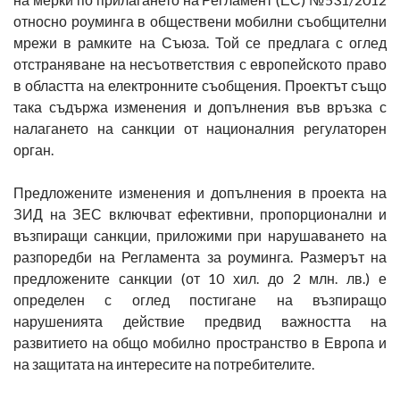
относно роуминга в обществени мобилни съобщителни
мрежи в рамките на Съюза. Той се предлага с оглед
отстраняване на несъответствия с европейското право
в областта на електронните съобщения. Проектът също
така съдържа изменения и допълнения във връзка с
налагането на санкции от националния регулаторен
орган.
Предложените изменения и допълнения в проекта на
ЗИД на ЗЕС включват ефективни, пропорционални и
възпиращи санкции, приложими при нарушаването на
разпоредби на Регламента за роуминга. Размерът на
предложените санкции (от 10 хил. до 2 млн. лв.) е
определен с оглед постигане на възпиращо
нарушенията действие предвид важността на
развитието на общо мобилно пространство в Европа и
на защитата на интересите на потребителите.