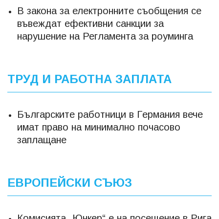
В закона за електронните съобщения се
въвеждат ефективни санкции за
нарушение на Регламента за роуминга
ТРУД И РАБОТНА ЗАПЛАТА
Българските работници в Германия вече
имат право на минимално почасово
заплащане
ЕВРОПЕЙСКИ СЪЮЗ
Комисията „Юнкер“ e на посещение в Рига