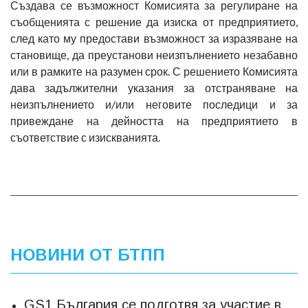
Създава се възможност Комисията за регулиране на
съобщенията с решение да изиска от предприятието,
след като му предостави възможност за изразяване на
становище, да преустанови неизпълнението незабавно
или в рамките на разумен срок. С решението Комисията
дава задължителни указания за отстраняване на
неизпълнението и/или неговите последици и за
привеждане на дейността на предприятието в
съответствие с изискванията.
НОВИНИ ОТ БТПП
GS1 България се подготвя за участие в