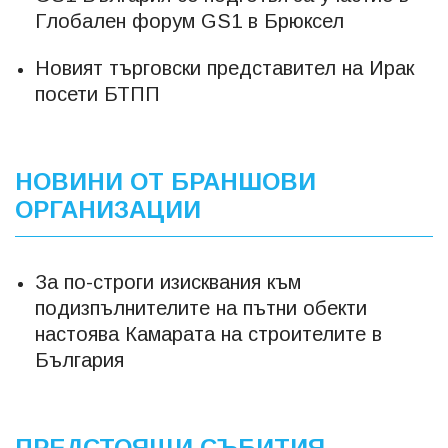
Глобален форум GS1 в Брюксел
Новият търговски представител на Ирак
посети БТПП
НОВИНИ ОТ БРАНШОВИ
ОРГАНИЗАЦИИ
За по-строги изисквания към
подизпълнителите на пътни обекти
настоява Камарата на строителите в
България
ПРЕДСТОЯЩИ СЪБИТИЯ