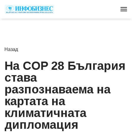
Tog
Назад
На COP 28 България
става
разпознаваема на
картата на
климатичната
дипломация