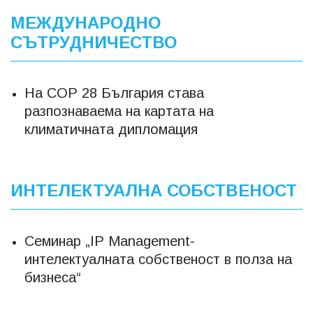
МЕЖДУНАРОДНО
СЪТРУДНИЧЕСТВО
На COP 28 България става
разпознаваема на картата на
климатичната дипломация
ИНТЕЛЕКТУАЛНА СОБСТВЕНОСТ
Семинар „IP Management-
интелектуалната собственост в полза на
бизнеса“