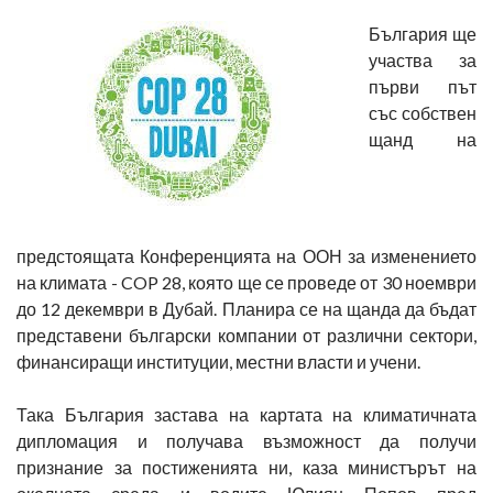
България ще
участва за
първи път
със собствен
щанд на
предстоящата Конференцията на ООН за изменението
на климата - COP 28, която ще се проведе от 30 ноември
до 12 декември в Дубай. Планира се на щанда да бъдат
представени български компании от различни сектори,
финансиращи институции, местни власти и учени.
Така България застава на картата на климатичната
дипломация и получава възможност да получи
признание за постиженията ни, каза министърът на