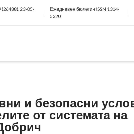
 (26488), 23-05-
Ежедневен бюлетин ISSN 1314-
5320
вни и безопасни усло
елите от системата на
 Добрич