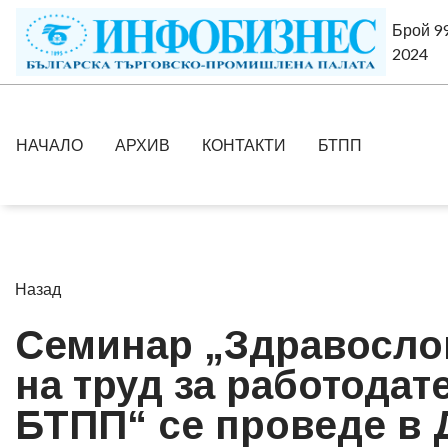
Брой 99
2024
НАЧАЛО
АРХИВ
КОНТАКТИ
БТПП
Назад
Семинар „Здравосло
на труд за работодат
БТПП“ се проведе в