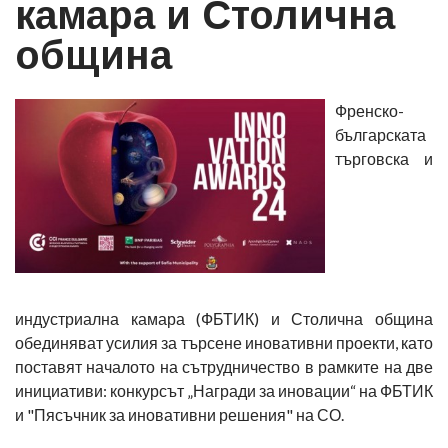
камара и Столична
община
Френско-
българската
търговска и
индустриална камара (ФБТИК) и Столична община
обединяват усилия за търсене иновативни проекти, като
поставят началото на сътрудничество в рамките на две
инициативи: конкурсът „Награди за иновации“ на ФБТИК
и "Пясъчник за иновативни решения" на СО.