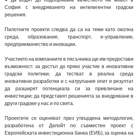
София с внедряването на интелигентни градски
решения.
Пилотните проекти следва да са на теми като околна
среда, образование, транспорт, е-управление,
предприемачество и иновации.
Участието на компаниите в пясъчника ще им предостави
възможност: за достъп до пряко участие в иновативни
градски политики; да тестват в реална среда
иновативни разработки и с натрупания опит и резултат
да разширят потенциала си за привличане на
инвестиции; да представят решенията за внедряване в
други градове у нас и по света.
Проектите се оценяват през утвърдена методология,
разработена от Делойт по съвместен проект с
Европейската инвестиционна банка (ЕИБ), за оценка на