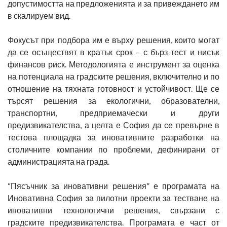
допустимостта на предложенията и за привеждането им
в скалируем вид.
Фокусът при подбора им е върху решения, които могат
да се осъществят в кратък срок – с бърз тест и нисък
финансов риск. Методологията е инструмент за оценка
на потенциала на градските решения, включително и по
отношение на тяхната готовност и устойчивост. Ще се
търсят решения за екологични, образователни,
транспортни, предприемачески и други
предизвикателства, а целта е София да се превърне в
тестова площадка за иновативните разработки на
столичните компании по проблеми, дефинирани от
администрацията на града.
“Пясъчник за иновативни решения” е програмата на
Иновативна София за пилотни проекти за тестване на
иновативни технологични решения, свързани с
градските предизвикателства. Програмата е част от