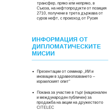
трансфер, пряко или непряко, в
Съюза, на нефтопродукти от позиция
2710, получени в трета държава от
суров нефт, с произход от Русия
ИНФОРМАЦИЯ ОТ
ДИПЛОМАТИЧЕСКИТЕ
МИСИИ
Презентации от семинар „ИИ и
иновации в здравеопазването –
израелският опит“
Покана за участие в търг (национален
и международен публичен) за
продажба на акции на дружеството
CITELEC