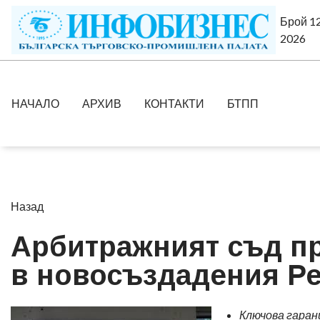
Брой 12
2026
НАЧАЛО
АРХИВ
КОНТАКТИ
БТПП
Назад
Арбитражният съд пр
в новосъздадения Ре
Ключова гаран