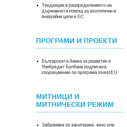
Тенденции в разпределението на
държавната помощ за екологични и
енергийни цели в ЕС
ПРОГРАМИ И ПРОЕКТИ
Българската банка за развитие и
УниКредит Булбанк подписаха
споразумение по програма InvestEU
МИТНИЦИ И
МИТНИЧЕСКИ РЕЖИМ
Забранява се закупуване, внос или