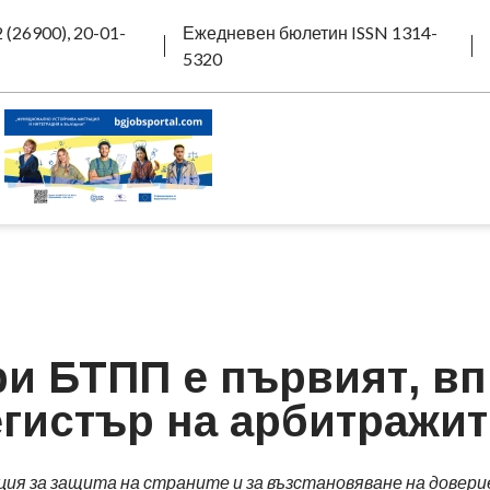
 (26900), 20-01-
Ежедневен бюлетин ISSN 1314-
5320
и БТПП е първият, в
гистър на арбитражит
ция за защита на страните и за възстановяване на довери