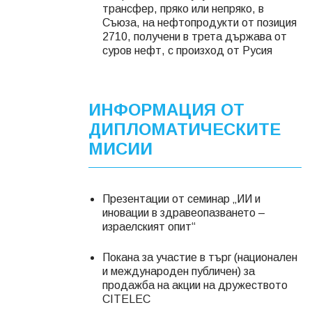
трансфер, пряко или непряко, в
Съюза, на нефтопродукти от позиция
2710, получени в трета държава от
суров нефт, с произход от Русия
ИНФОРМАЦИЯ ОТ
ДИПЛОМАТИЧЕСКИТЕ
МИСИИ
Презентации от семинар „ИИ и
иновации в здравеопазването –
израелският опит“
Покана за участие в търг (национален
и международен публичен) за
продажба на акции на дружеството
CITELEC