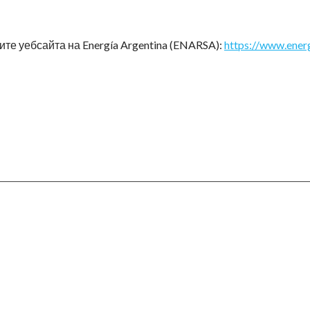
те уебсайта на Energía Argentina (ENARSA):
https://www.ener