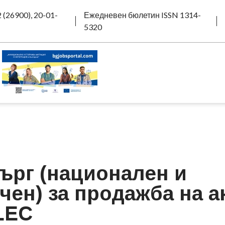
 (26900), 20-01-
Ежедневен бюлетин ISSN 1314-
5320
търг (национален и
ен) за продажба на а
LEC