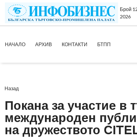
Брой 12
2026
НАЧАЛО
АРХИВ
КОНТАКТИ
БТПП
Назад
Покана за участие в 
международен публич
на дружеството CITE