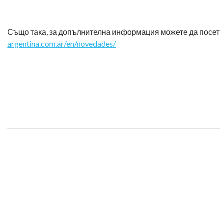
Също така, за допълнителна информация можете да посети
argentina.com.ar/en/novedades/