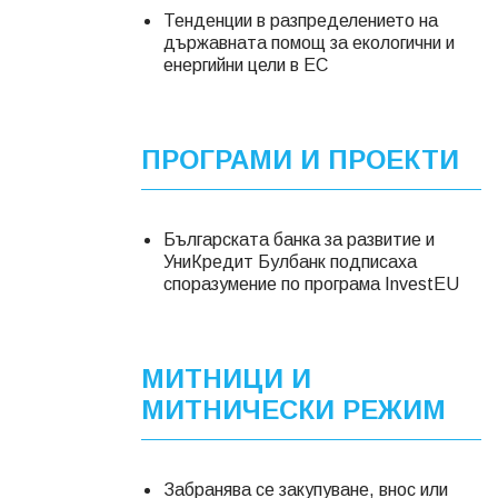
Тенденции в разпределението на
държавната помощ за екологични и
енергийни цели в ЕС
ПРОГРАМИ И ПРОЕКТИ
Българската банка за развитие и
УниКредит Булбанк подписаха
споразумение по програма InvestEU
МИТНИЦИ И
МИТНИЧЕСКИ РЕЖИМ
Забранява се закупуване, внос или