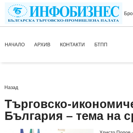
Бро
НАЧАЛО
АРХИВ
КОНТАКТИ
БТПП
Назад
Търговско-икономич
България – тема на 
Христо Попов 