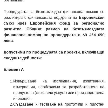
Процедурата за безвъзмездна финансова помощ се
реализира с финансовата подкрепа на
Европейския
съюз чрез Европейския фонд за регионално
развитие.
Общият размер на безвъзмездната
финансова помощ по процедурата е 68 454 050
лева.
Допустими по процедурата са проекти, включващи
следните дейности:
Елемент А
Извършване на изследвания, изпитвания,
измервания, необходими за разработването на
продуктова (стока или услуга) или производствена
иновация.
Създаване и тестване на прототипи и пилотни