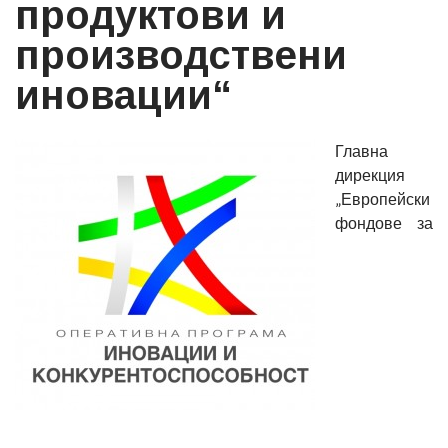
продуктови и
производствени
иновации“
Главна
дирекция
„Европейски
фондове за