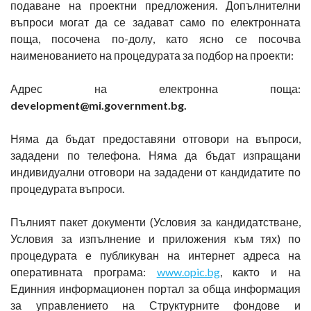
подаване на проектни предложения. Допълнителни
въпроси могат да се задават само по електронната
поща, посочена по-долу, като ясно се посочва
наименованието на процедурата за подбор на проекти:
Адрес на електронна поща:
development@mi.government.bg.
Няма да бъдат предоставяни отговори на въпроси,
зададени по телефона. Няма да бъдат изпращани
индивидуални отговори на зададени от кандидатите по
процедурата въпроси.
Пълният пакет документи (Условия за кандидатстване,
Условия за изпълнение и приложения към тях) по
процедурата е публикуван на интернет адреса на
оперативната програма:
www.opic.bg
, както и на
Единния информационен портал за обща информация
за управлението на Структурните фондове и