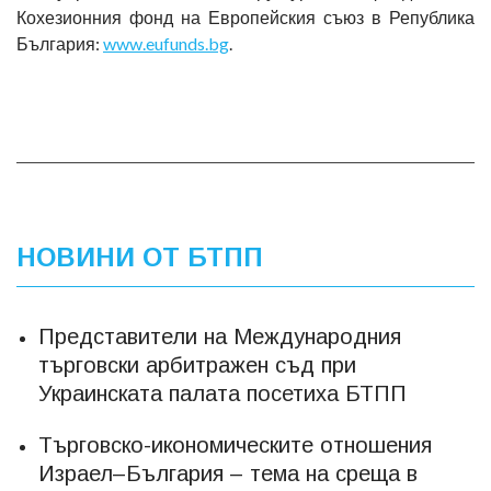
Кохезионния фонд на Европейския съюз в Република
България:
www.eufunds.bg
.
НОВИНИ ОТ БТПП
Представители на Международния
търговски арбитражен съд при
Украинската палата посетиха БТПП
Търговско-икономическите отношения
Израел–България – тема на среща в