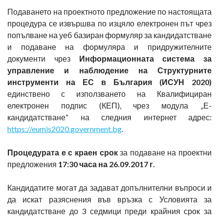
Подаването на проектното предложение по настоящата
процедура се извършва по изцяло електронен път чрез
попълване на уеб базиран формуляр за кандидатстване
и подаване на формуляра и придружителните
документи чрез
Информационната система за
управление и наблюдение на Структурните
инструменти на ЕС в България (ИСУН 2020)
единствено с използването на Квалифициран
електронен подпис (КЕП), чрез модула „Е-
кандидатстване“ на следния интернет адрес:
https://eumis2020.government.bg
.
Процедурата е с краен срок
за подаване на проектни
предложения
17:30 часа на 26.09.2017 г.
Кандидатите могат да задават допълнителни въпроси и
да искат разяснения във връзка с Условията за
кандидатстване до 3 седмици преди крайния срок за