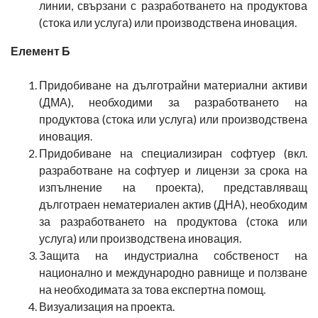
линии, свързани с разработването на продуктова
(стока или услуга) или производствена иновация.
Елемент Б
Придобиване на дълготрайни материални активи
(ДМА), необходими за разработването на
продуктова (стока или услуга) или производствена
иновация.
Придобиване на специализиран софтуер (вкл.
разработване на софтуер и лицензи за срока на
изпълнение на проекта), представляващ
дълготраен нематериален актив (ДНА), необходим
за разработването на продуктова (стока или
услуга) или производствена иновация.
Защита на индустриална собственост на
национално и международно равнище и ползване
на необходимата за това експертна помощ.
Визуализация на проекта.