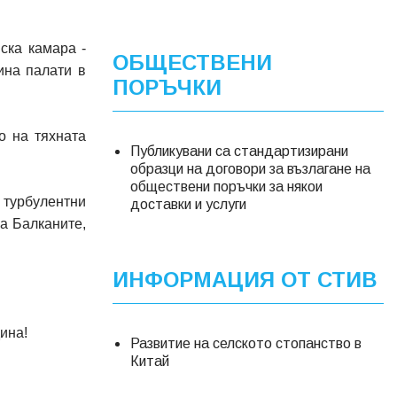
ска камара -
ОБЩЕСТВЕНИ
ина палати в
ПОРЪЧКИ
о на тяхната
Публикувани са стандартизирани
образци на договори за възлагане на
обществени поръчки за някои
 турбулентни
доставки и услуги
а Балканите,
ИНФОРМАЦИЯ ОТ СТИВ
ина!
Развитие на селското стопанство в
Китай