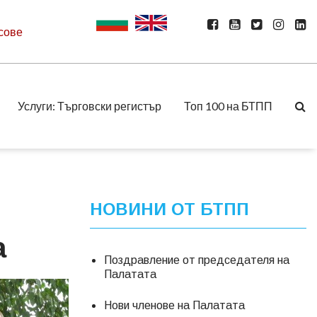
сове
Услуги: Търговски регистър
Топ 100 на БТПП
НОВИНИ ОТ БТПП
а
Поздравление от председателя на
Палатата
Нови членове на Палатата