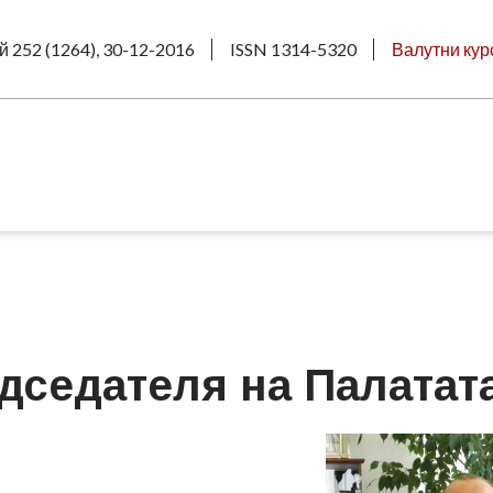
й 252 (1264), 30-12-2016
ISSN 1314-5320
Валутни кур
дседателя на Палатат