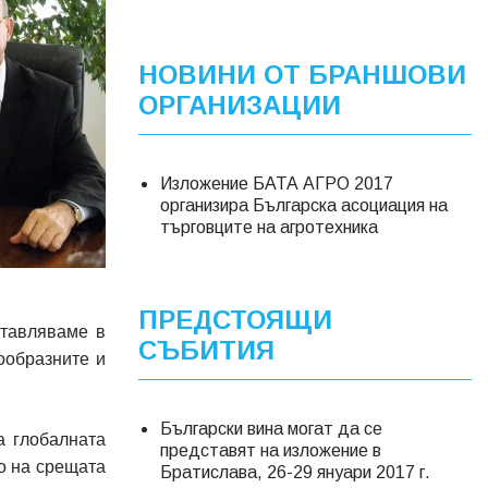
НОВИНИ ОТ БРАНШОВИ
ОРГАНИЗАЦИИ
Изложение БАТА АГРО 2017
организира Българска асоциация на
търговците на агротехника
ПРЕДСТОЯЩИ
ставляваме в
СЪБИТИЯ
ообразните и
Български вина могат да се
а глобалната
представят на изложение в
о на срещата
Братислава, 26-29 януари 2017 г.