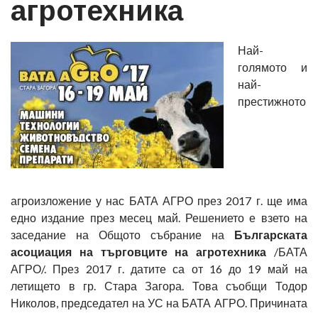
агротехника
Най-
голямото и
най-
престижното
агроизложение у нас БАТА АГРО през 2017 г. ще има
едно издание през месец май. Решението е взето на
заседание на Общото събрание на
Българската
асоциация на търговците на агротехника
/БАТА
АГРО/. През 2017 г. датите са от 16 до 19 май на
летището в гр. Стара Загора. Това съобщи Тодор
Николов, председател на УС на БАТА АГРО. Причината