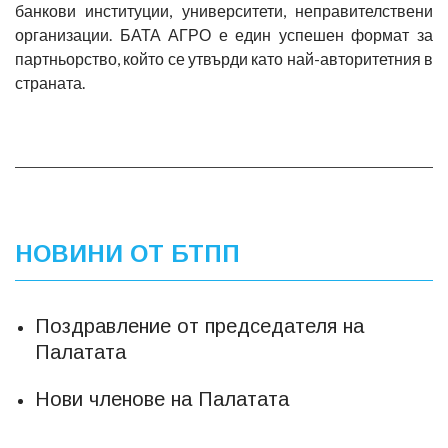
банкови институции, университети, неправителствени
организации. БАТА АГРО е един успешен формат за
партньорство, който се утвърди като най-авторитетния в
страната.
НОВИНИ ОТ БТПП
Поздравление от председателя на
Палатата
Нови членове на Палатата