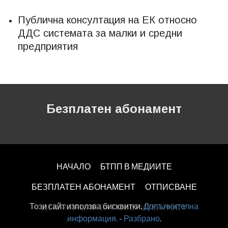
Публична консултация на ЕК относно
ДДС системата за малки и средни
предприятия
Безплатен абонамент
НАЧАЛО
БТПП В МЕДИИТЕ
БЕЗПЛАТЕН AБОНАМЕНТ
ОТПИСВАНЕ
Този сайт използва бисквитки.
Допълнителна
ДЕКЛАРАЦИЯ ЗА ПОВЕРИТЕЛНОСT
информация.
-
Разбрано
.