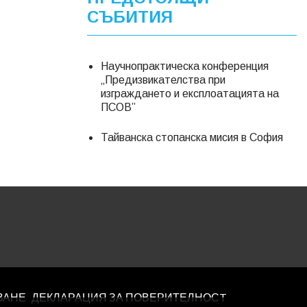
СЪБИТИЯ
Научнопрактическа конференция
„Предизвикателства при
изграждането и експлоатацията на
ПСОВ”
Тайванска стопанска мисия в София
ВАНЕ
ДЕКЛАРАЦИЯ ЗА ПОВЕРИТЕЛНОСT