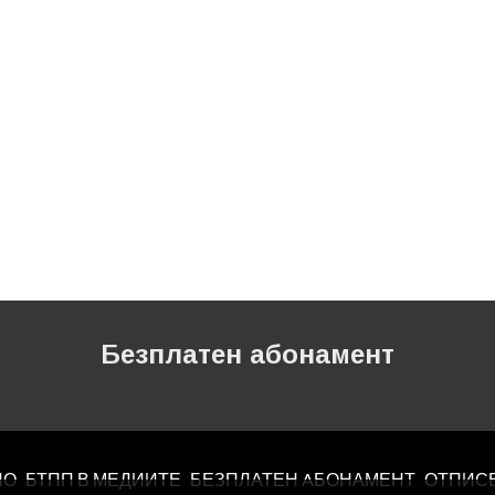
Безплатен абонамент
ЛО
БТПП В МЕДИИТЕ
БЕЗПЛАТЕН AБОНАМЕНТ
ОТПИС