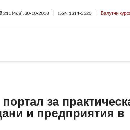
й 211 (468), 30-10-2013
ISSN 1314-5320
Валутни курс
портал за практическ
ани и предприятия в