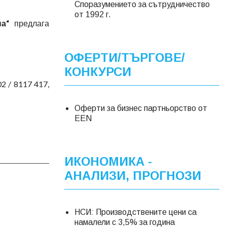
Споразумението за сътрудничество
от 1992 г.
а“
предлага
ОФЕРТИ/ТЪРГОВЕ/
КОНКУРСИ
:02 / 8117 417,
Оферти за бизнес партньорство от
EEN
ИКОНОМИКА -
АНАЛИЗИ, ПРОГНОЗИ
НСИ: Производствените цени са
намалели с 3,5% за година