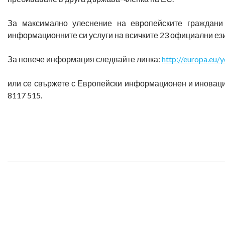
За максимално улеснение на европейските граждани
информационните си услуги на всичките 23 официални ез
За повече информация следвайте линка:
http://europa.eu/
или се свържете с Европейски информационен и иновац
8117 515.