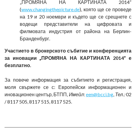
„ПРОМЯНА НА КАРТИНАТА 2014“
(
www.changingthepicture.de
), която ще се проведе
на 19 и 20 ноември и където ще се срещнете с
водещи представители на цифровата и
филмовата индустрия от района на Берлин-
Бранденбург.
Участието в брокерското събитие и конференцията
за иновации „ПРОМЯНА НА КАРТИНАТА 2014“
е
безплатно.
За повече информация за събитието и регистрация,
моля свържете се с: Европейски информационен и
иновационен център, БТПП,
Имейл
:
een@bcci.bg
,
Тел.:
02
/ 8117 505, 8117 515, 8117 525.