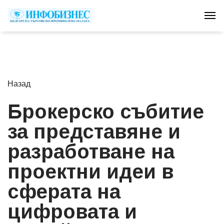
Tog
Назад
Брокерско събитие
за представяне и
разработване на
проектни идеи в
сферата на
цифровата и