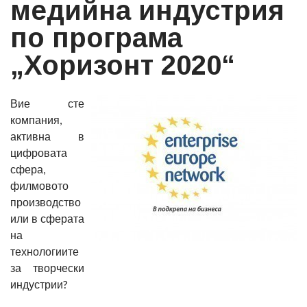
медийна индустрия
по програма
„Хоризонт 2020“
Вие сте
компания,
активна в
цифровата
сфера,
филмовото
производство
или в сферата
на
технологиите
за творчески
индустрии?