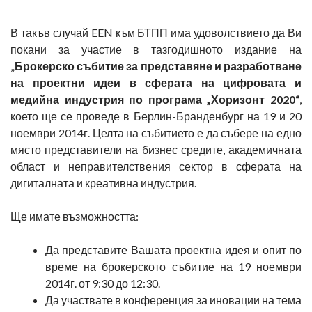
В такъв случай EEN към БТПП има удоволствието да Ви
покани за участие в тазгодишното издание на
„
Брокерско събитие за представяне и разработване
на проектни идеи в сферата на цифровата и
медийна индустрия по програма „Хоризонт 2020“
,
което ще се проведе в Берлин-Бранденбург на 19 и 20
ноември 2014г. Целта на събитието е да събере на едно
място представители на бизнес средите, академичната
област и неправителствения сектор в сферата на
дигиталната и креативна индустрия.
Ще имате възможността:
Да представите Вашата проектна идея и опит по
време на брокерското събитие на 19 ноември
2014г. от 9:30 до 12:30.
Да участвате в конференция за иновации на тема