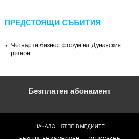
ПРЕДСТОЯЩИ СЪБИТИЯ
Четвърти бизнес форум на Дунавския
регион
Безплатен абонамент
НАЧАЛО
БТПП В МЕДИИТЕ
БЕЗПЛАТЕН AБОНАМЕНТ
ОТПИСВАНЕ