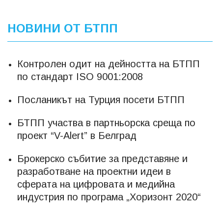
НОВИНИ ОТ БТПП
Контролен одит на дейността на БТПП
по стандарт ISO 9001:2008
Посланикът на Турция посети БТПП
БТПП участва в партньорска среща по
проект “V-Alert” в Белград
Брокерско събитие за представяне и
разработване на проектни идеи в
сферата на цифровата и медийна
индустрия по програма „Хоризонт 2020“