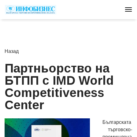
Tog
Назад
Партньорство на
БТПП с IMD World
Competitiveness
Center
Българската
търговско-
промишлена