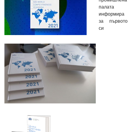
палата
информира
за първото
си