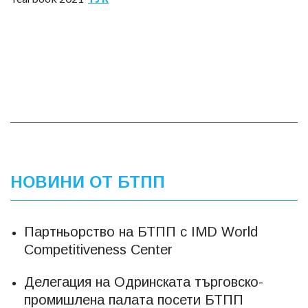
НОВИНИ ОТ БТПП
Партньорство на БТПП с IMD World
Competitiveness Center
Делегация на Одринската търговско-
промишлена палата посети БТПП