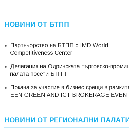
НОВИНИ ОТ БТПП
Партньорство на БТПП с IMD World
Competitiveness Center
Делегация на Одринската търговско-проми
палата посети БТПП
Покана за участие в бизнес срещи в рамкит
EEN GREEN AND ICT BROKERAGE EVEN
НОВИНИ ОТ РЕГИОНАЛНИ ПАЛАТ