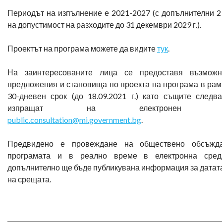
Периодът на изпълнение е 2021-2027 (с допълнителни 2
на допустимост на разходите до 31 декември 2029 г.).
Проектът на програма можете да видите
тук
.
На заинтересованите лица се предоставя възможн
предложения и становища по проекта на програма в рам
30-дневен срок (до 18.09.2021 г.) като същите следв
изпращат на електронен ад
public.consultation@mi.government.bg
.
Предвидено е провеждане на обществено обсъжд
програмата и в реално време в електронна сред
допълнително ще бъде публикувана информация за датата
на срещата.