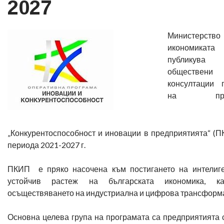
2027
Министерст
икономиката
публикув
обществени
консултации 
на прог
„Конкурентоспособност и иновации в предприятията“ (П
периода 2021-2027 г.
ПКИП е пряко насочена към постигането на интелиг
устойчив растеж на българската икономика, к
осъществяването на индустриална и цифрова трансформ
Основна целева група на програмата са предприятията 