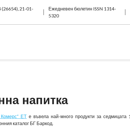
 (26654), 21-01-
Ежедневен бюлетин ISSN 1314-
5320
нна напитка
 Комерс“ ЕТ
е въвела най-много продукти за седмицата 
ронния каталог БГ Баркод.