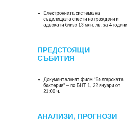
Електронната система на
съдилищата спести на граждани и
адвокати близо 13 млн. лв. за 4 години
ПРЕДСТОЯЩИ
СЪБИТИЯ
Документалният филм "Българската
бактерия" – по БНТ 1, 22 януари от
21:00 ч.
АНАЛИЗИ, ПРОГНОЗИ