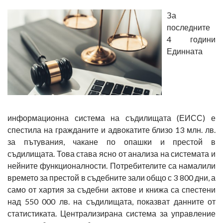
За
последните
4 години
Единната
информационна система на съдилищата (ЕИСС) е
спестила на гражданите и адвокатите близо 13 млн. лв.
за пътувания, чакане по опашки и престой в
съдилищата. Това става ясно от анализа на системата и
нейните функционалности. Потребителите са намалили
времето за престой в съдебните зали общо с 3 800 дни, а
само от хартия за съдебни актове и книжа са спестени
над 550 000 лв. на съдилищата, показват данните от
статистиката. Централизирана система за управление