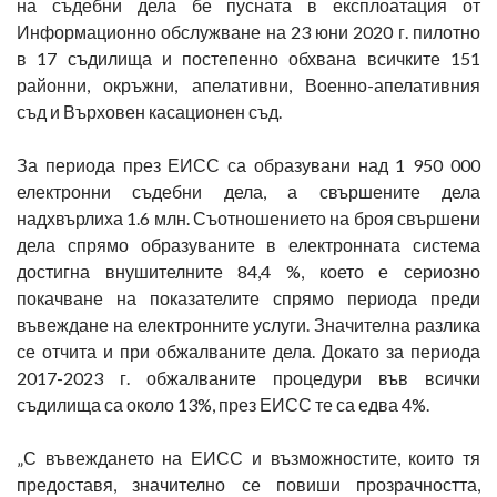
на съдебни дела бе пусната в експлоатация от
Информационно обслужване на 23 юни 2020 г. пилотно
в 17 съдилища и постепенно обхвана всичките 151
районни, окръжни, апелативни, Военно-апелативния
съд и Върховен касационен съд.
За периода през ЕИСС са образувани над 1 950 000
електронни съдебни дела, а свършените дела
надхвърлиха 1.6 млн. Съотношението на броя свършени
дела спрямо образуваните в електронната система
достигна внушителните 84,4 %, което е сериозно
покачване на показателите спрямо периода преди
въвеждане на електронните услуги. Значителна разлика
се отчита и при обжалваните дела. Докато за периода
2017-2023 г. обжалваните процедури във всички
съдилища са около 13%, през ЕИСС те са едва 4%.
„С въвеждането на ЕИСС и възможностите, които тя
предоставя, значително се повиши прозрачността,