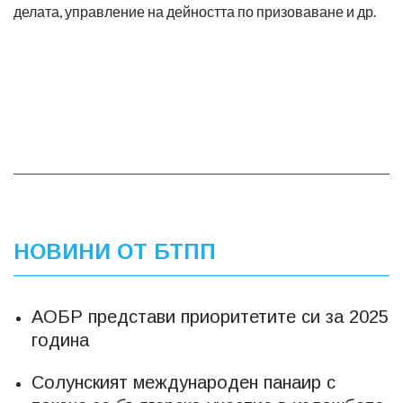
делата, управление на дейността по призоваване и др.
НОВИНИ ОТ БТПП
АОБР представи приоритетите си за 2025
година
Солунският международен панаир с