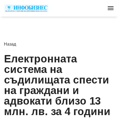
Tog
Назад
Електронната
система на
съдилищата спести
на граждани и
адвокати близо 13
млн. лв. за 4 години