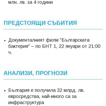
млн. лв. за 4 години
ПРЕДСТОЯЩИ СЪБИТИЯ
Документалният филм "Българската
бактерия" – по БНТ 1, 22 януари от 21:00
ч.
АНАЛИЗИ, ПРОГНОЗИ
България е получила 32 млрд. лв.
евросредства, най-много са за
инфраструктура