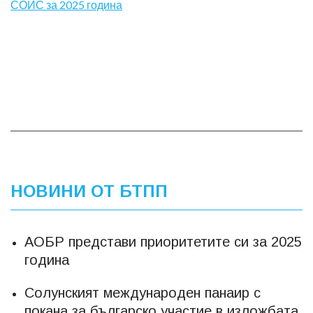
СОИС за 2025 година
НОВИНИ ОТ БТПП
АОБР представи приоритетите си за 2025
година
Солунският международен панаир с
покана за българско участие в изложбата