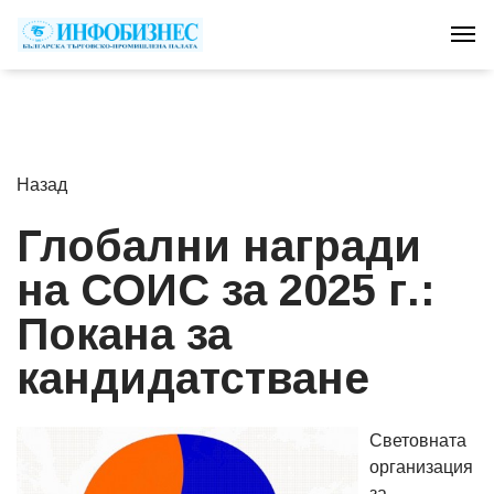
Tog
Назад
Глобални награди
на СОИС за 2025 г.:
Покана за
кандидатстване
Световната
организация
за