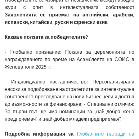
жури с опит в интелектуалната собственост
Заявленията се приемат на английски, арабски,
испански, китайски, руски и френски език.
Каква е ползата за победителите?
- Глобално признание: Покана за церемонията по
награждаването по време на Асамблеята на СОИС в
Женева, юли 2025 г.;
- Индивидуално наставничество: Персонализирани
насоки за подобряване на стратегиите за интелектуална
собственост, преследване на нови бизнес цели и достъп
до възможности за финансиране; - Специални отличия:
За първи път ще има номинации за „най-добра жена
предприемач“ и „най-добър младеж предприемач“.
Подробна информация за
Глобалните награди на