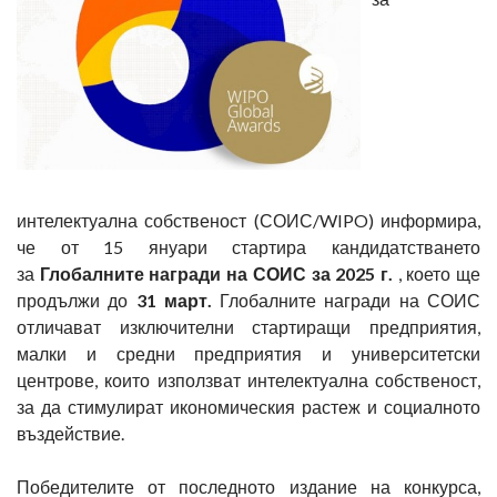
интелектуална собственост (СОИС/WIPO) информира,
че от 15 януари стартира кандидатстването
за
Глобалните награди на СОИС за 2025 г.
, което ще
продължи до
31 март.
Глобалните награди на СОИС
отличават изключителни стартиращи предприятия,
малки и средни предприятия и университетски
центрове, които използват интелектуална собственост,
за да стимулират икономическия растеж и социалното
въздействие.
Победителите от последното издание на конкурса,