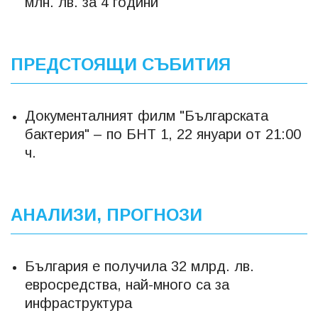
млн. лв. за 4 години
ПРЕДСТОЯЩИ СЪБИТИЯ
Документалният филм "Българската
бактерия" – по БНТ 1, 22 януари от 21:00
ч.
АНАЛИЗИ, ПРОГНОЗИ
България е получила 32 млрд. лв.
евросредства, най-много са за
инфраструктура