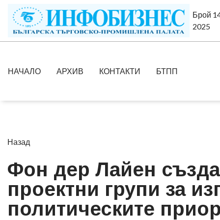
Брой 14
2025
НАЧАЛО
АРХИВ
КОНТАКТИ
БТПП
Назад
Фон дер Лайен създа
проектни групи за и
политическите приор