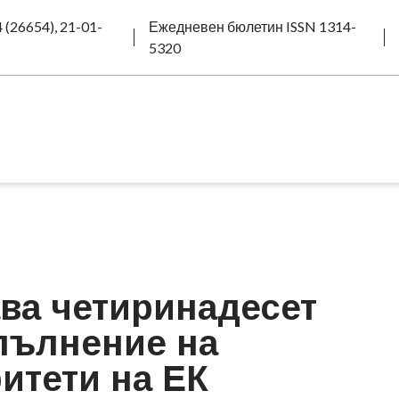
 (26654), 21-01-
Ежедневен бюлетин ISSN 1314-
5320
ва четиринадесет
зпълнение на
итети на ЕК