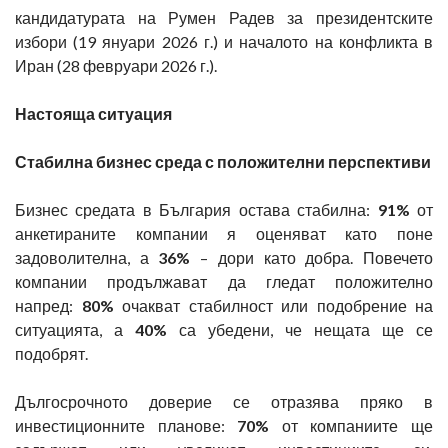
кандидатурата на Румен Радев за президентските
избори (19 януари 2026 г.) и началото на конфликта в
Иран (28 февруари 2026 г.).
Настояща ситуация
Стабилна бизнес среда с положителни перспективи
Бизнес средата в България остава стабилна:
91%
от
анкетираните компании я оценяват като поне
задоволителна, а
36%
– дори като добра. Повечето
компании продължават да гледат положително
напред:
80%
очакват стабилност или подобрение на
ситуацията, а
40%
са убедени, че нещата ще се
подобрят.
Дългосрочното доверие се отразява пряко в
инвестиционните планове:
70%
от компаниите ще