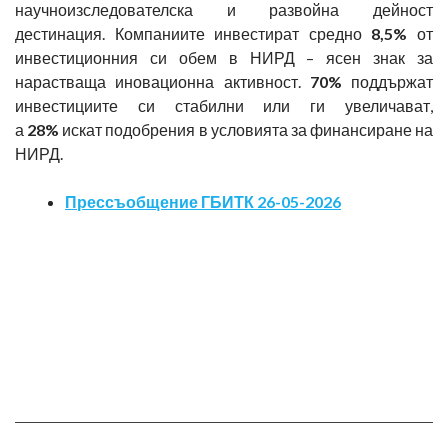
научноизследователска и развойна дейност
дестинация. Компаниите инвестират средно
8,5%
от
инвестиционния си обем в НИРД – ясен знак за
нарастваща иновационна активност.
70%
поддържат
инвестициите си стабилни или ги увеличават,
а
28%
искат подобрения в условията за финансиране на
НИРД.
Прессъобщение ГБИТК 26-05-2026