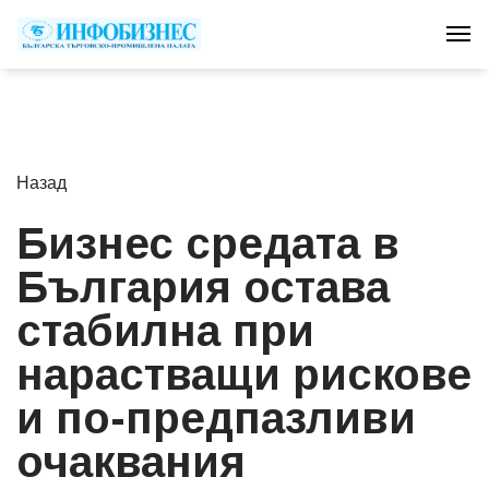
Tog
Назад
Бизнес средата в
България остава
стабилна при
нарастващи рискове
и по-предпазливи
очаквания