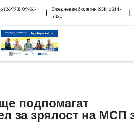
6 (26993), 09-06-
Ежедневен бюлетин ISSN 1314-
5320
ще подпомагат
л за зрялост на МСП 