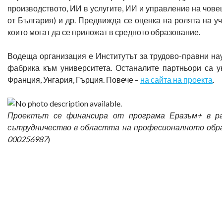
производството, ИИ в услугите, ИИ и управление на чове
от България) и др. Предвижда се оценка на ролята на уч
които могат да се приложат в средното образование.
Водеща организация е Институтът за трудово-правни нау
фабрика към университета. Останалите партньори са у
Франция, Унгария, Гърция. Повече –
на сайта на проекта
.
Проектът се финансира от програма Еразъм+ в ра
сътрудничество в областта на професионалното образ
000256987
)