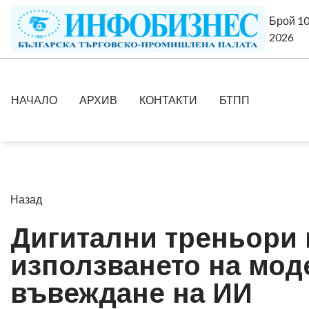
Брой 10
2026
НАЧАЛО
АРХИВ
КОНТАКТИ
БТПП
Назад
Дигитални треньори 
използването на моде
въвеждане на ИИ