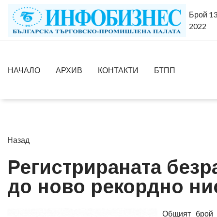
Брой 13
2022
НАЧАЛО
АРХИВ
КОНТАКТИ
БТПП
Назад
Регистрираната безр
до ново рекордно ни
Общият брой 