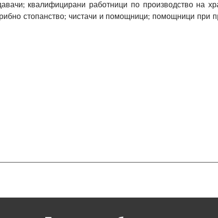
авачи; квалифицирани работници по производство на хра
и рибно стопанство; чистачи и помощници; помощници при 