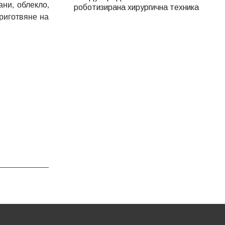
ни, облекло,
роботизирана хирургична техника
приготвяне на