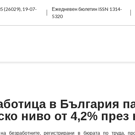
5 (26029), 19-07-
Ежедневен бюлетин ISSN 1314-
5320
аботица в България п
ско ниво от 4,2% през
на безработните, регистрирани в бюрата по труда, пр