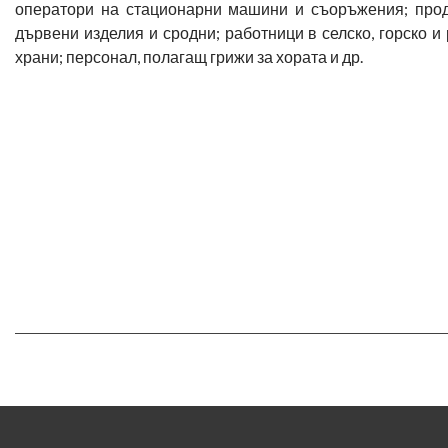
оператори на стационарни машини и съоръжения; прод
дървени изделия и сродни; работници в селско, горско 
храни; персонал, полагащ грижи за хората и др.