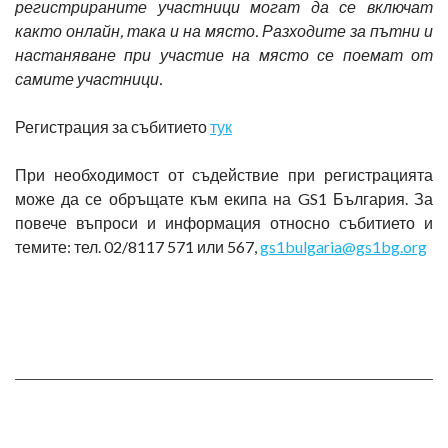
регистрираните участници могат да се включат
както онлайн, така и на място. Разходите за пътни и
настаняване при участие на място се поемат от
самите участници.
Регистрация за събитието
тук
При необходимост от съдействие при регистрацията
може да се обръщате към екипа на GS1 България. За
повече въпроси и информация относно събитието и
темите: тел. 02/8117 571 или 567,
gs1bulgaria@gs1bg.org