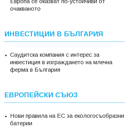
Европа се оказват по-устойчиви от
очакваното
ИНВЕСТИЦИИ В БЪЛГАРИЯ
Саудитска компания с интерес за
инвестиция в изграждането на млечна
ферма в България
ЕВРОПЕЙСКИ СЪЮЗ
Нови правила на ЕС за екологосъобразни
батерии