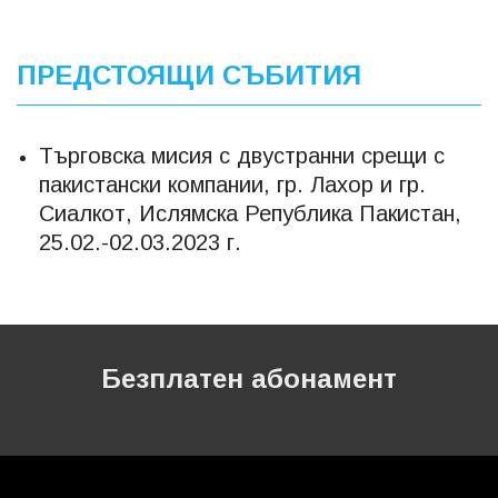
ПРЕДСТОЯЩИ СЪБИТИЯ
Търговска мисия с двустранни срещи с
пакистански компании, гр. Лахор и гр.
Сиалкот, Ислямска Република Пакистан,
25.02.-02.03.2023 г.
Безплатен абонамент