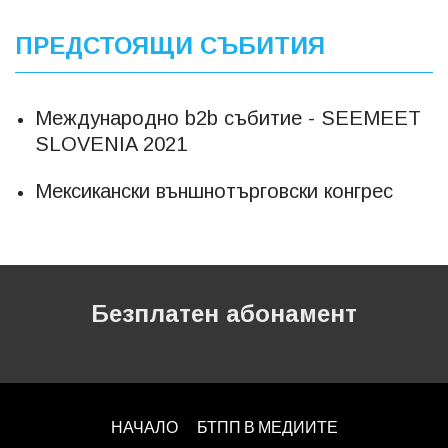
ПРЕДСТОЯЩИ СЪБИТИЯ
Международно b2b събитие - SEEMEET
SLOVENIA 2021
Мексикански външнотърговски конгрес
Безплатен абонамент
НАЧАЛО
БТПП В МЕДИИТЕ