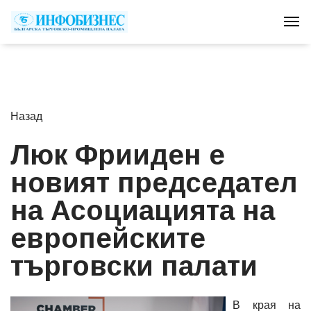
Tog
Назад
Люк Фрииден е
новият председател
на Асоциацията на
европейските
търговски палати
В края на