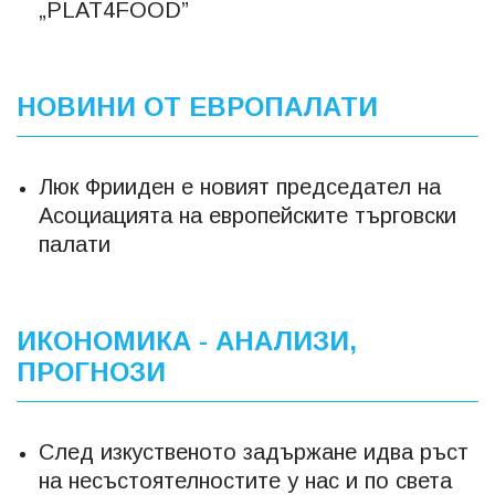
„PLAT4FOOD”
НОВИНИ ОТ ЕВРОПАЛАТИ
Люк Фрииден е новият председател на
Асоциацията на европейските търговски
палати
ИКОНОМИКА - АНАЛИЗИ,
ПРОГНОЗИ
След изкуственото задържане идва ръст
на несъстоятелностите у нас и по света