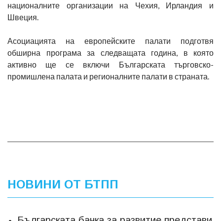
националните организации на Чехия, Ирландия и
Швеция.
Асоциацията на европейските палати подготвя
обширна програма за следващата година, в която
активно ще се включи Българската търговско-
промишлена палата и регионалните палати в страната.
НОВИНИ ОТ БТПП
Българската банка за развитие представи