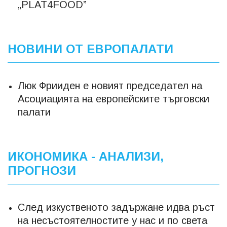
„PLAT4FOOD”
НОВИНИ ОТ ЕВРОПАЛАТИ
Люк Фрииден е новият председател на
Асоциацията на европейските търговски
палати
ИКОНОМИКА - АНАЛИЗИ,
ПРОГНОЗИ
След изкуственото задържане идва ръст
на несъстоятелностите у нас и по света