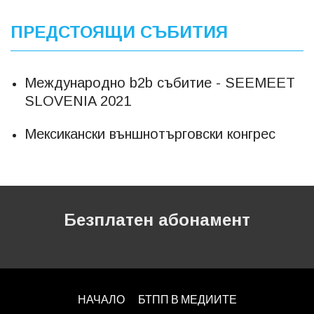
ПРЕДСТОЯЩИ СЪБИТИЯ
Международно b2b събитие - SEEMEET
SLOVENIA 2021
Мексикански външнотърговски конгрес
Безплатен абонамент
НАЧАЛО
БТПП В МЕДИИТЕ