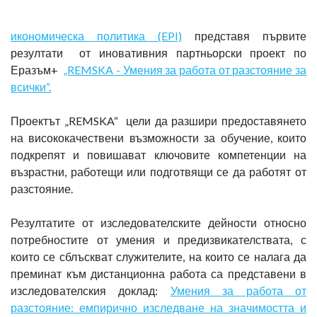
икономическа политика (EPI)
представя първите
резултати от иновативния партньорски проект по
Еразъм+
„REMSKA - Умения за работа от разстояние за
всички“.
Проектът „REMSKA“ цели да разшири предоставянето
на висококачествени възможности за обучение, които
подкрепят и повишават ключовите компетенции на
възрастни, работещи или подготвящи се да работят от
разстояние.
Резултатите от изследователските дейности относно
потребностите от умения и предизвикателствата, с
които се сблъскват служителите, на които се налага да
преминат към дистанционна работа са представени в
изследователския доклад:
Умения за работа от
разстояние: емпирично изследване на значимостта и