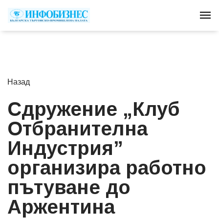
Tog
Назад
Сдружение „Клуб
Отбранителна
Индустрия”
организира работно
пътуване до
Аржентина