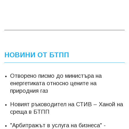
НОВИНИ ОТ БТПП
Отворено писмо до министъра на
енергетиката относно цените на
природния газ
Новият ръководител на СТИВ – Ханой на
среща в БТПП
"Арбитражът в услуга на бизнеса" -