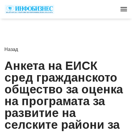
Tog
Назад
Анкета на ЕИСК
сред гражданското
общество за оценка
на програмата за
развитие на
селските райони за