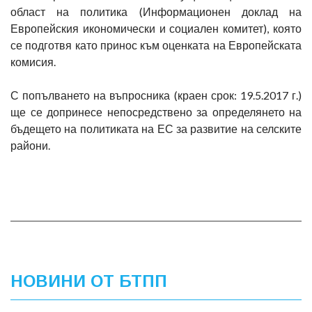
област на политика (Информационен доклад на
Европейския икономически и социален комитет), която
се подготвя като принос към оценката на Европейската
комисия.
С попълването на въпросника (краен срок: 19.5.2017 г.)
ще се допринесе непосредствено за определянето на
бъдещето на политиката на ЕС за развитие на селските
райони.
НОВИНИ ОТ БТПП