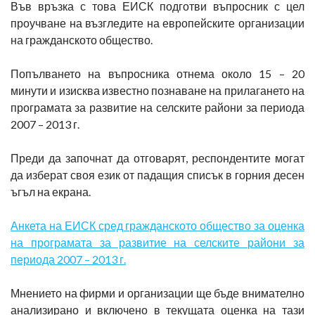
Във връзка с това ЕИСК подготви въпросник с цел
проучване на възгледите на европейските организации
на гражданското общество.
Попълването на въпросника отнема около 15 – 20
минути и изисква известно познаване на прилагането на
програмата за развитие на селските райони за периода
2007 – 2013 г.
Преди да започнат да отговарят, респондентите могат
да изберат своя език от падащия списък в горния десен
ъгъл на екрана.
Анкета на ЕИСК сред гражданското общество за оценка
на програмата за развитие на селските райони за
периода 2007 – 2013 г.
Мнението на фирми и организации ще бъде внимателно
анализирано и включено в текущата оценка на тази