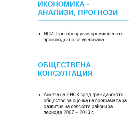
ИКОНОМИКА -
АНАЛИЗИ, ПРОГНОЗИ
НСИ: През февруари промишленото
производство се увеличава
ОБЩЕСТВЕНА
КОНСУЛТАЦИЯ
Анкета на ЕИСК сред гражданското
общество за оценка на програмата за
развитие на селските райони за
периода 2007 – 2013 г.