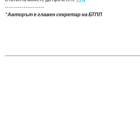
---------------------
* Авторът е главен секретар на БТПП