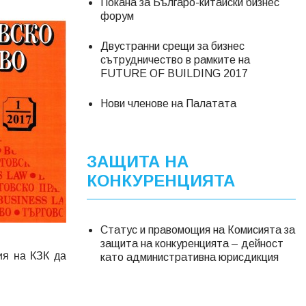
Покана за Българо-китайски бизнес
форум
Двустранни срещи за бизнес
сътрудничество в рамките на
FUTURE OF BUILDING 2017
Нови членове на Палатата
ЗАЩИТА НА
КОНКУРЕНЦИЯТА
Статус и правомощия на Комисията за
защита на конкуренцията – дейност
ия на КЗК да
като административна юрисдикция