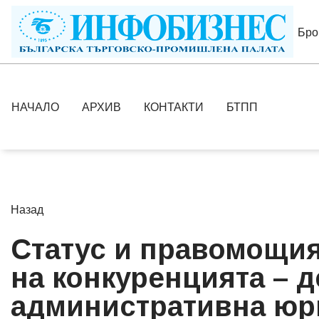
Бро
НАЧАЛО
АРХИВ
КОНТАКТИ
БТПП
Назад
Статус и правомощия
на конкуренцията – д
административна юр