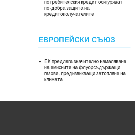
потребителския кредит осигуряват
по-добра защита на
кредитополучателите
ЕВРОПЕЙСКИ СЪЮЗ
ЕК предлага значително намаляване
на емисиите на флуорсъдържащи
газове, предизвикващи затопляне на
климата