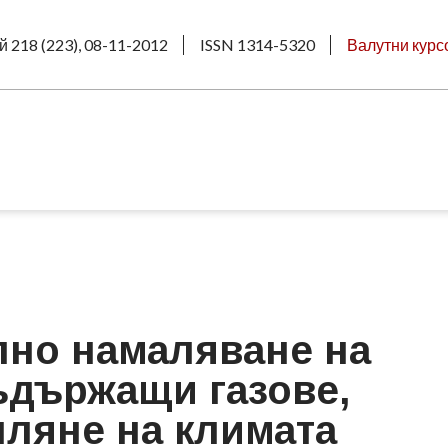
й 218 (223), 08-11-2012
ISSN 1314-5320
Валутни курс
лно намаляване на
ъдържащи газове,
ляне на климата