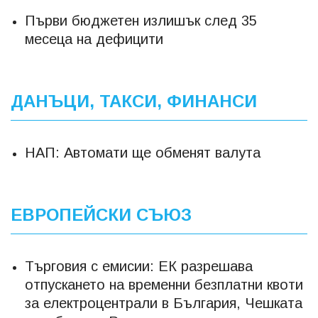
Първи бюджетен излишък след 35
месеца на дефицити
ДАНЪЦИ, ТАКСИ, ФИНАНСИ
НАП: Автомати ще обменят валута
ЕВРОПЕЙСКИ СЪЮЗ
Търговия с емисии: ЕК разрешава
отпускането на временни безплатни квоти
за електроцентрали в България, Чешката