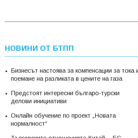
НОВИНИ ОТ БТПП
Бизнесът настоява за компенсации за тока 
поемане на разликата в цените на газа
Предстоят интересни българо-турски
делови инициативи
Онлайн обучение по проект „Новата
нормалност“
Търговските отношенията Китай – ЕС