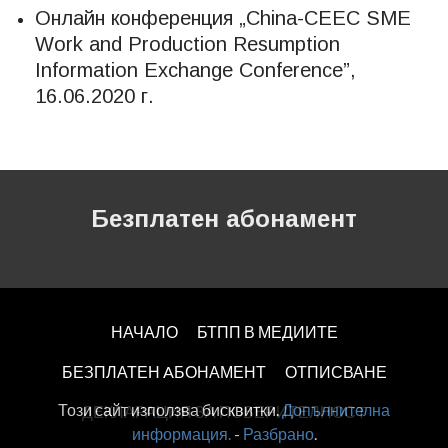
Онлайн конференция „China-CEEC SME
Work and Production Resumption
Information Exchange Conference”,
16.06.2020 г.
Безплатен абонамент
НАЧАЛО
БТПП В МЕДИИТЕ
БЕЗПЛАТЕН AБОНАМЕНТ
ОТПИСВАНЕ
Този сайт използва бисквитки.
Допълнителна
ДЕКЛАРАЦИЯ ЗА ПОВЕРИТЕЛНОСT
информация.
-
Разбрано
.