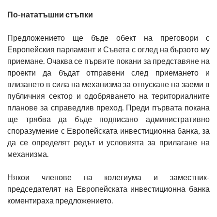
По-нататъшни стъпки
Предложението ще бъде обект на преговори с
Европейския парламент и Съвета с оглед на бързото му
приемане. Очаква се първите покани за представяне на
проекти да бъдат отправени след приемането и
влизането в сила на механизма за отпускане на заеми в
публичния сектор и одобряването на териториалните
планове за справедлив преход. Преди първата покана
ще трябва да бъде подписано административно
споразумение с Европейската инвестиционна банка, за
да се определят редът и условията за прилагане на
механизма.
Някои членове на колегиума и заместник-
председателят на Европейската инвестиционна банка
коментираха предложението.