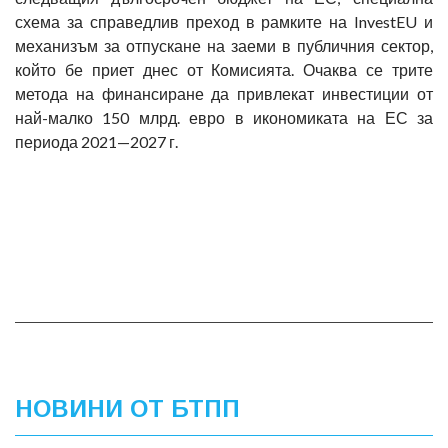
схема за справедлив преход в рамките на InvestEU и
механизъм за отпускане на заеми в публичния сектор,
който бе приет днес от Комисията. Очаква се трите
метода на финансиране да привлекат инвестиции от
най-малко 150 млрд. евро в икономиката на ЕС за
периода 2021—2027 г.
НОВИНИ ОТ БТПП