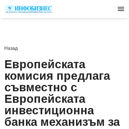
Tog
Назад
Европейската
комисия предлага
съвместно с
Европейската
инвестиционна
банка механизъм за