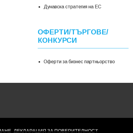
Дунавска стратегия на ЕС
ОФЕРТИ/ТЪРГОВЕ/
КОНКУРСИ
Оферти за бизнес партньорство
ВАНЕ
ДЕКЛАРАЦИЯ ЗА ПОВЕРИТЕЛНОСT