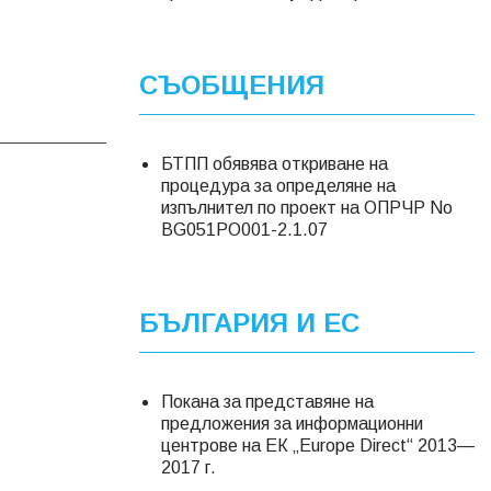
СЪОБЩЕНИЯ
БТПП обявява откриване на
процедура за определяне на
изпълнител по проект на ОПРЧР No
BG051PO001-2.1.07
БЪЛГАРИЯ И ЕС
Покана за представяне на
предложения за информационни
центрове на ЕК „Europe Direct“ 2013—
2017 г.