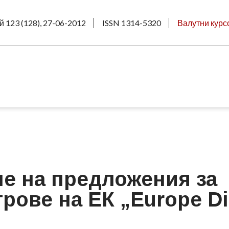
й 123 (128), 27-06-2012
ISSN 1314-5320
Валутни курс
не на предложения за
ове на ЕК „Europe Di