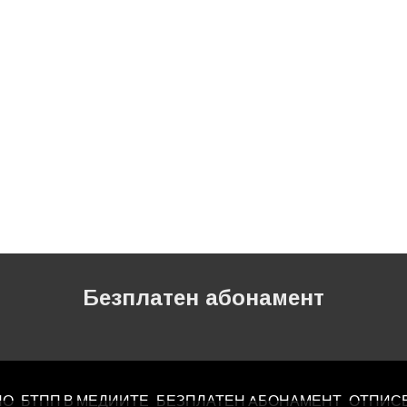
Безплатен абонамент
ЛО
БТПП В МЕДИИТЕ
БЕЗПЛАТЕН AБОНАМЕНТ
ОТПИС