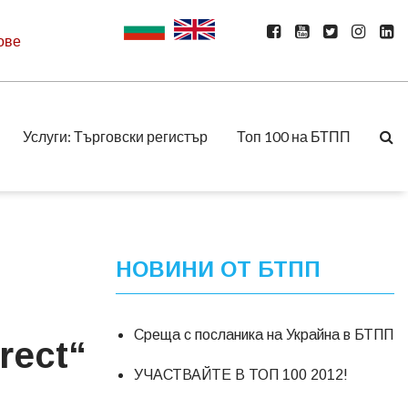
ове
Услуги: Търговски регистър
Топ 100 на БТПП
НОВИНИ ОТ БТПП
Среща с посланика на Украйна в БТПП
rect“
УЧАСТВАЙТЕ В ТОП 100 2012!