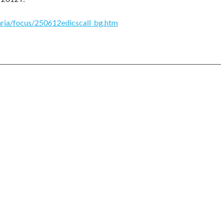
garia/focus/250612edicscall_bg.htm