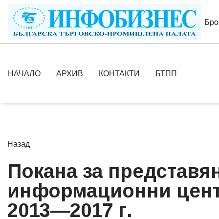
Бро
НАЧАЛО
АРХИВ
КОНТАКТИ
БТПП
Назад
Покана за представя
информационни центр
2013—2017 г.